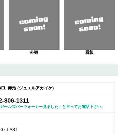
外観
看板
WEL 赤池 (ジュエルアカイケ)
2-806-1311
ガールズバーウォーカー見ました」と言ってお電話下さい。
00～LAST