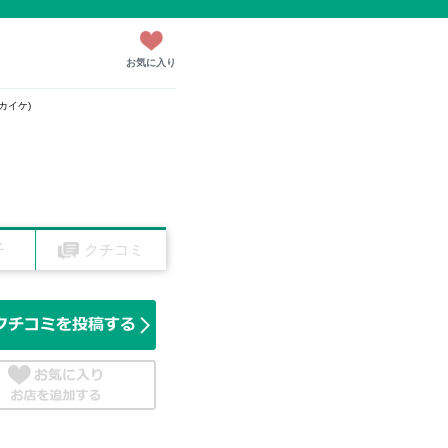
お気に入り
アカイケ)
子
クチコミ