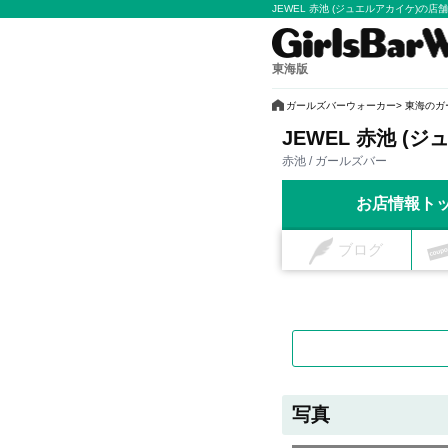
JEWEL 赤池 (ジュエルアカイケ)の店
東海版
ガールズバーウォーカー
東海のガ
JEWEL 赤池 (
赤池 / ガールズバー
お店情報ト
ブログ
写真