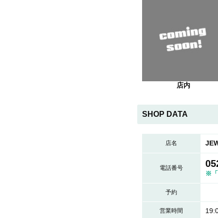
店内
SHOP DATA
JE
店名
05
電話番号
※「
予約
19:
営業時間