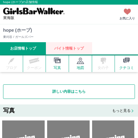
hope (ホープ)の店舗情報
東海版
お気に入り
hope (ホープ)
東刈谷 / ガールズバー
お店情報トップ
バイト情報トップ
ブログ
クーポン
写真
地図
女の子
クチコミ
詳しい内容はこちら
写真
もっと見る