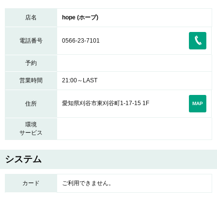
店名
hope (ホープ)
電話番号
0566-23-7101
予約
営業時間
21:00～LAST
愛知県刈谷市東刈谷町1-17-15 1F
住所
MAP
環境
サービス
システム
カード
ご利用できません。