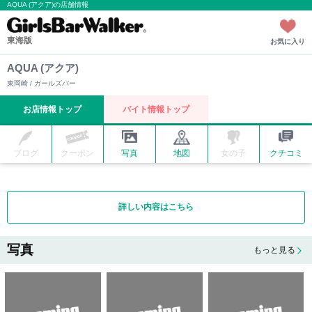
AQUA (アクア)の店舗情報
東海版
お気に入り
AQUA (アクア)
東岡崎 / ガールズバー
お店情報トップ
バイト情報トップ
ブログ
クーポン
写真
地図
女の子
クチコミ
詳しい内容はこちら
写真
もっと見る