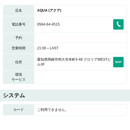
店名
AQUA (アクア)
電話番号
0564-64-4515
予約
営業時間
21:00～LAST
愛知県岡崎市明大寺本町4-48 グロリアWESTビ
住所
MAP
ル3F
環境
サービス
システム
カード
ご利用できません。