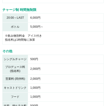
チャージ制 時間無制限
20:00～LAST
6,000円
ボトル
5,000円～
※飲み物別料金 アイス付き
指名料は1時間毎に加算
その他
シングルチャージ
500円
プロデュース料
2,000円
(指名料)
営業料 (同伴料)
2,000円
キャストドリンク
1,000円
フード
1,000円
出前、持ち込み料
500円