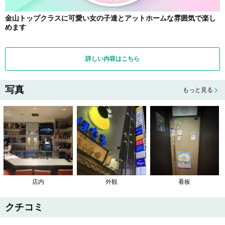
金山トップクラスに可愛い女の子達とアットホームな雰囲気で楽し
めます
詳しい内容はこちら
写真
もっと見る
店内
外観
看板
クチコミ