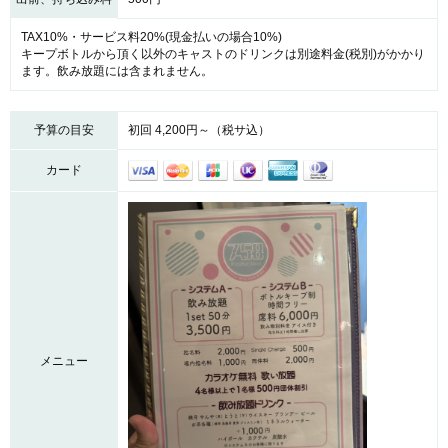
TAX10%・サービス料20%(現金払いの場合10%)
キープボトルから頂く以外のキャストのドリンクは別途料金(税別)がかかり
ます。飲み放題には含まれません。
予算の目安
初回 4,200円～（税サ込）
カード
メニュー