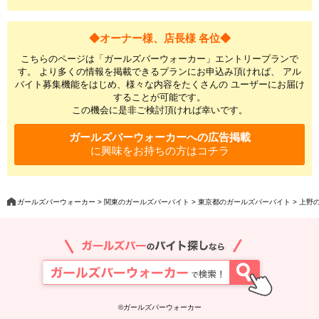
◆オーナー様、店長様 各位◆
こちらのページは「ガールズバーウォーカー」エントリープランで
す。 より多くの情報を掲載できるプランにお申込み頂ければ、 アル
バイト募集機能をはじめ、様々な内容をたくさんの ユーザーにお届け
することが可能です。
この機会に是非ご検討頂ければ幸いです。
ガールズバーウォーカーへの広告掲載
に興味をお持ちの方はコチラ
ガールズバーウォーカー
関東のガールズバーバイト
東京都のガールズバーバイト
上野
©ガールズバーウォーカー