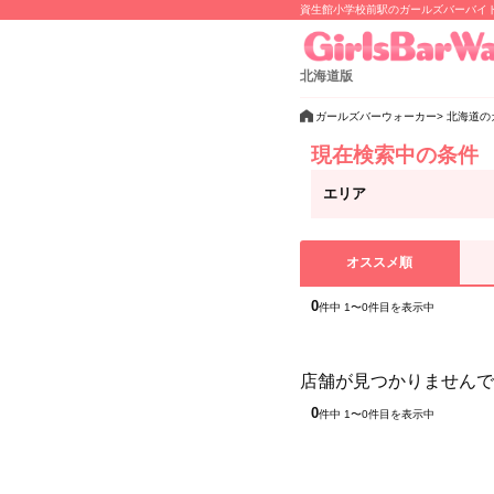
資生館小学校前駅のガールズバーバイ
北海道版
ガールズバーウォーカー
北海道の
現在検索中の条件
エリア
オススメ順
0
件中 1〜0件目を表示中
店舗が見つかりませんで
0
件中 1〜0件目を表示中