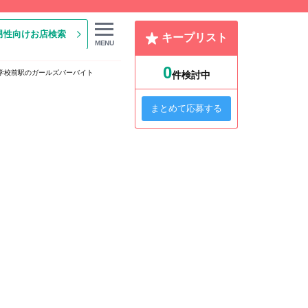
男性向けお店検索
キープリスト
MENU
0
学校前駅のガールズバーバイト
件検討中
まとめて応募する