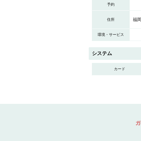
予約
福岡
住所
環境・サービス
システム
カード