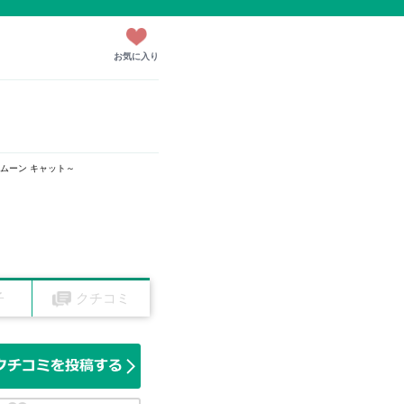
お気に入り
t～ムーン キャット～
子
クチコミ