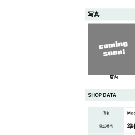
写真
店内
SHOP DATA
Mo
店名
準
電話番号