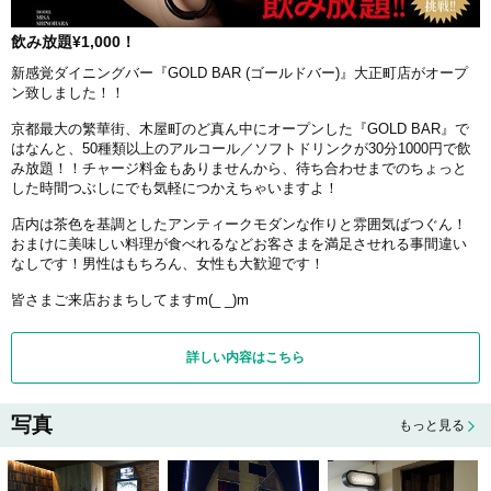
飲み放題¥1,000！
新感覚ダイニングバー『GOLD BAR (ゴールドバー)』大正町店がオープ
ン致しました！！
京都最大の繁華街、木屋町のど真ん中にオープンした『GOLD BAR』で
はなんと、50種類以上のアルコール／ソフトドリンクが30分1000円で飲
み放題！！チャージ料金もありませんから、待ち合わせまでのちょっと
した時間つぶしにでも気軽につかえちゃいますよ！
店内は茶色を基調としたアンティークモダンな作りと雰囲気ばつぐん！
おまけに美味しい料理が食べれるなどお客さまを満足させれる事間違い
なしです！男性はもちろん、女性も大歓迎です！
皆さまご来店おまちしてますm(_ _)m
詳しい内容はこちら
写真
もっと見る