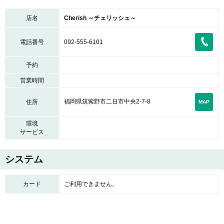
店名
Cherish ～チェリッシュ～
電話番号
092-555-6101
予約
営業時間
福岡県筑紫野市二日市中央2-7-8
住所
MAP
環境
サービス
システム
カード
ご利用できません。