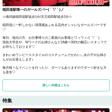
稲田堤駅唯一のガールズバー( ´ ▽ ` )ノ
☆南武線稲田堤駅徒歩1分/京王稲田駅徒歩2分☆
稲田堤に一軒しかない清潔感あふれる店内オシャレなガールズバーです
♡
毎日、地元の方、お仕事帰りのご新規のお客様とワィワィ♪( ´▽｀)
現役大学生や、Wワークのお姉さんなど18歳〜30代の幅広いスタッフで
お待ちしております♡
きれいめワンピーススタイルのコスチュームでかわいぃ女の子やお姉さ
んがお出迎えします♪
毎月様々なイベントを行ったり、ダーツもありますのでダーツ好きな方
も是非♡
詳しい内容はこちら
特集