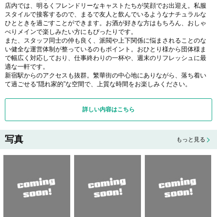
店内では、明るくフレンドリーなキャストたちが笑顔でお出迎え。私服
スタイルで接客するので、まるで友人と飲んでいるようなナチュラルな
ひとときを過ごすことができます。お酒が好きな方はもちろん、おしゃ
べりメインで楽しみたい方にもぴったりです。
また、スタッフ同士の仲も良く、派閥や上下関係に悩まされることのな
い健全な運営体制が整っているのもポイント。おひとり様から団体様ま
で幅広く対応しており、仕事終わりの一杯や、週末のリフレッシュに最
適な一軒です。
新宿駅からのアクセスも抜群。繁華街の中心地にありながら、落ち着い
て過ごせる“隠れ家的”な空間で、上質な時間をお楽しみください。
詳しい内容はこちら
写真
もっと見る