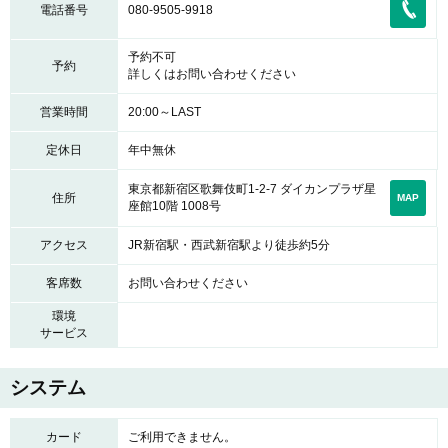
電話番号
080-9505-9918
予約不可
予約
詳しくはお問い合わせください
営業時間
20:00～LAST
定休日
年中無休
東京都新宿区歌舞伎町1-2-7 ダイカンプラザ星
住所
MAP
座館10階 1008号
アクセス
JR新宿駅・西武新宿駅より徒歩約5分
客席数
お問い合わせください
環境
サービス
システム
カード
ご利用できません。