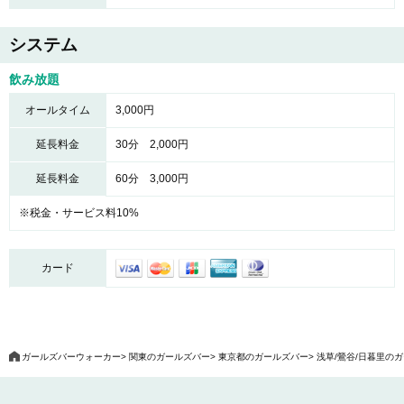
システム
飲み放題
オールタイム
3,000円
延長料金
30分 2,000円
延長料金
60分 3,000円
※税金・サービス料10%
カード
ガールズバーウォーカー
関東のガールズバー
東京都のガールズバー
浅草/鶯谷/日暮里の