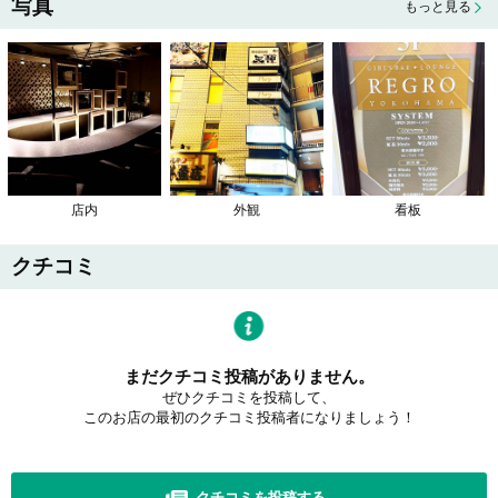
写真
もっと見る
店内
外観
看板
クチコミ
まだクチコミ投稿がありません。
ぜひクチコミを投稿して、
このお店の最初のクチコミ投稿者になりましょう！
クチコミを投稿する