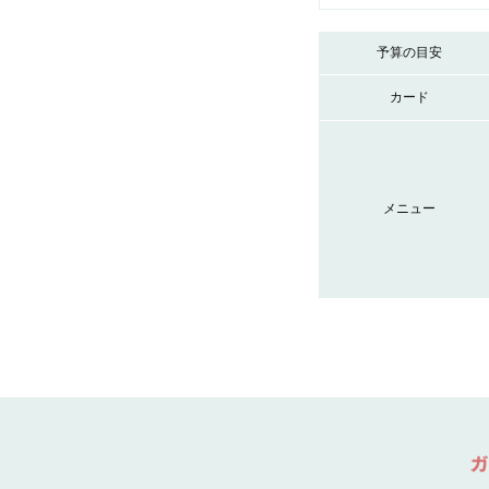
予算の目安
カード
メニュー