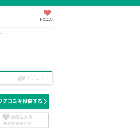
お気に入り
ト）
子
クチコミ