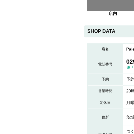
店内
SHOP DATA
Pa
店名
02
電話番号
※「
予
予約
20
営業時間
月
定休日
茨城
住所
つく