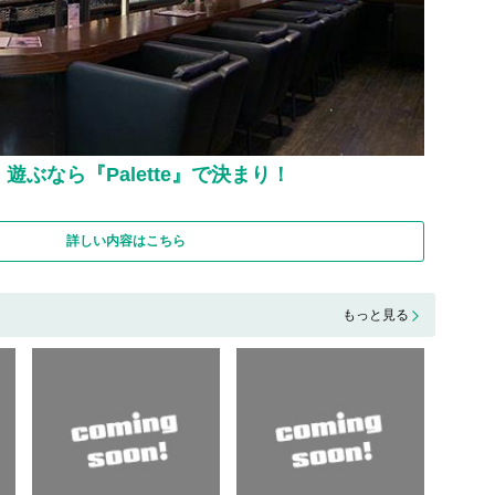
ぶなら『Palette』で決まり！
詳しい内容はこちら
もっと見る