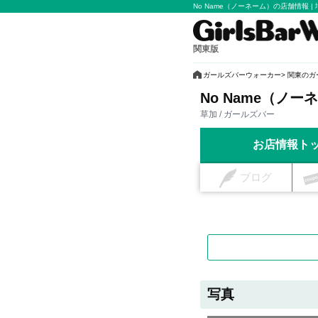
No Name（ノーネーム）の店舗情報 |
関東版
ガールズバーウォーカー
関東のガ
No Name（ノー
草加 / ガールズバー
お店情報ト
ブログ
写真