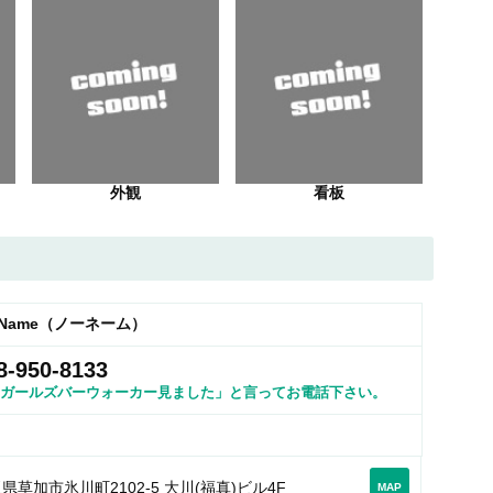
外観
看板
 Name（ノーネーム）
8-950-8133
ガールズバーウォーカー見ました」と言ってお電話下さい。
県草加市氷川町2102-5 大川(福真)ビル4F
MAP