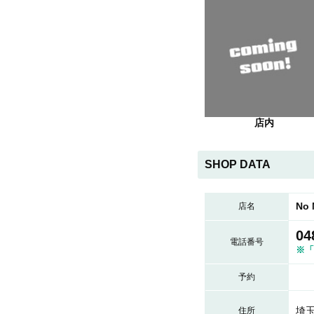
店内
SHOP DATA
No
店名
04
電話番号
※「
予約
埼玉
住所