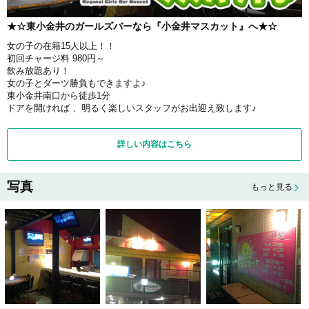
★☆東小金井のガールズバーなら『小金井マスカット』へ★☆
女の子の在籍15人以上！！
初回チャージ料 980円～
飲み放題あり！
女の子とダーツ勝負もできますよ♪
東小金井南口から徒歩1分
ドアを開ければ 、明るく楽しいスタッフがお出迎え致します♪
詳しい内容はこちら
写真
もっと見る