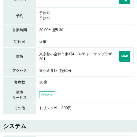
予約可
予約
予約可
営業時間
20:00〜翌5:30
定休日
火曜
東京都小金井市東町4-38-26 トーケンプラザ
住所
MAP
201
アクセス
東小金井駅 徒歩1分
客席数
30席
環境
カラオケ
サービス
その他
ドリンクALL 800円
システム