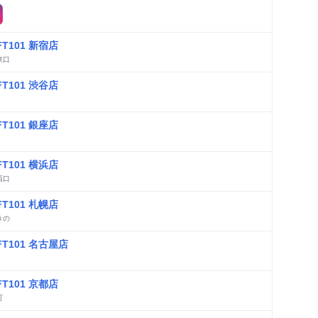
FT101 新宿店
東口
FT101 渋谷店
FT101 銀座店
FT101 横浜店
西口
FT101 札幌店
きの
FT101 名古屋店
FT101 京都店
町