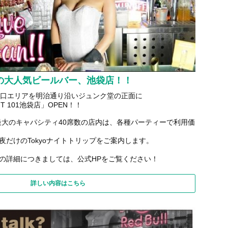
の大人気ビールバー、池袋店！！
OT南口エリアを明治通り沿いジュンク堂の正面に
OFT 101池袋店」OPEN！！
は最大のキャパシティ40席数の店内は、各種パーティーで利用価
夜だけのTokyoナイトトリップをご案内します。
の詳細につきましては、公式HPをご覧ください！
詳しい内容はこちら