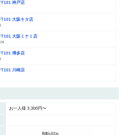
FT101 神戸店
FT101 大阪キタ店
地
FT101 大阪ミナミ店
斎橋
FT101 博多店
洲
FT101 川崎店
お一人様 3,300円〜