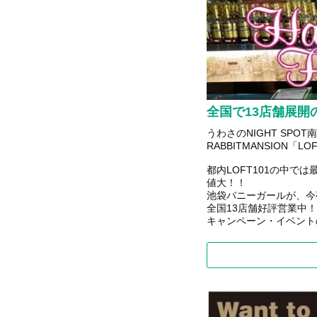
全国で13店舗展開
うわさのNIGHT SP
RABBITMANSION「L
都内LOFT101の中で
値大！！
池袋バニーガールが、今
全国13店舗好評営業中！
キャンペーン・イベント