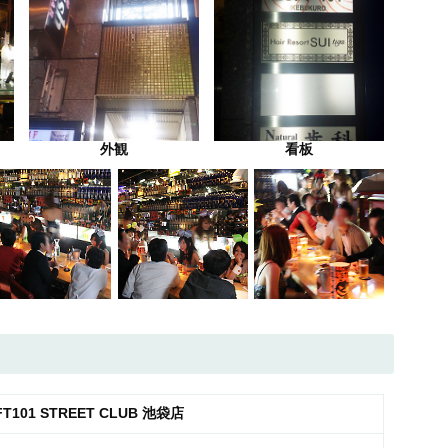
外観
看板
FT101 STREET CLUB 池袋店