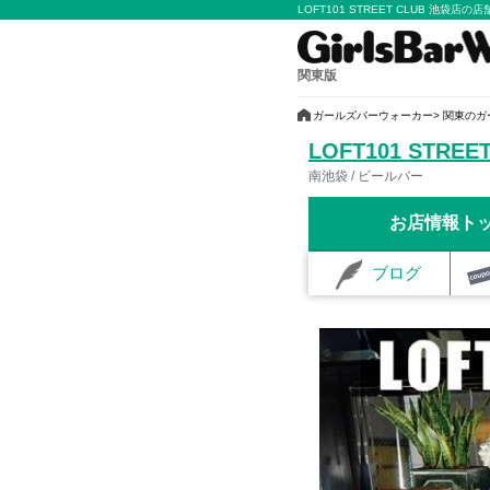
LOFT101 STREET CLUB 池袋
関東版
ガールズバーウォーカー
関東のガ
LOFT101 STRE
南池袋 / ビールバー
お店情報ト
ブログ