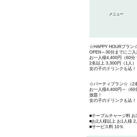
メニュー
☆HAPPY HOURプラ
OPEN～30分までにご
お一人様4,400円（6
2名以上 3,300円（1
女の子のドリンクも込！
☆パーティプラン☆（2
お一人様4,400円～（6
放題！
女の子のドリンクも込！
■テーブルチャージ料 お1人
■お2人様以上 お1人様 2,7
■サービス料 10％