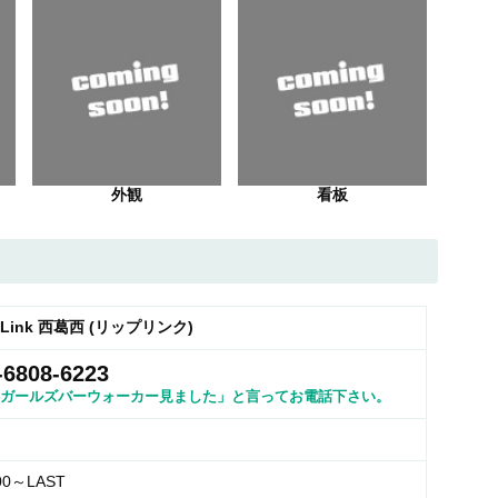
外観
看板
p Link 西葛西 (リップリンク)
-6808-6223
ガールズバーウォーカー見ました」と言ってお電話下さい。
00～LAST