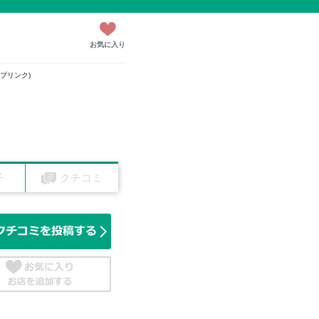
お気に入り
リップリンク)
子
クチコミ