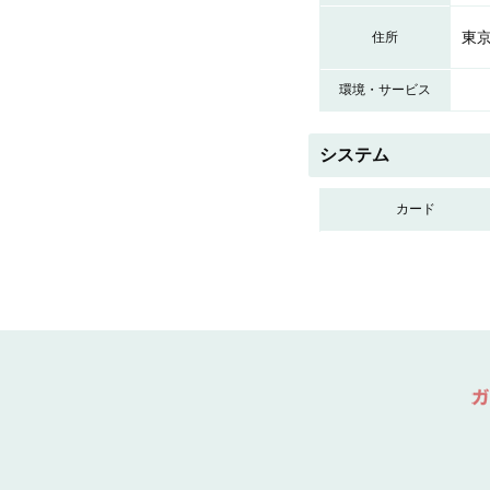
東京
住所
環境・サービス
システム
カード