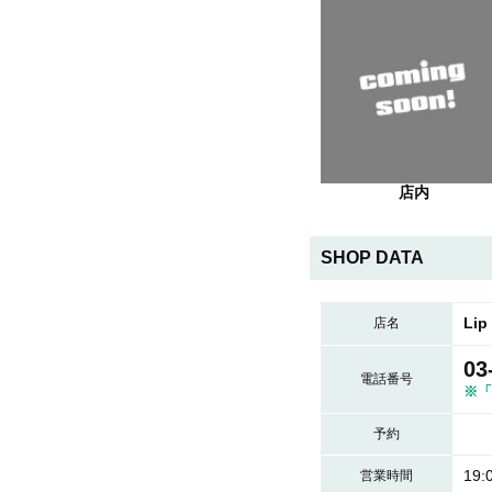
店内
SHOP DATA
Li
店名
03
電話番号
※「
予約
19:
営業時間