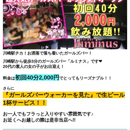
川崎駅チカ！お洒落で落ち着いたガールズバー！
川崎駅から徒歩3分のガールズバー「ルミナス」です❤
20代の素人の女の子がお出迎え！
初回40分2,000円
料金は
でとってもリーズナブル！！
さらに
『ガールズバーウォーカーを見た』で生ビール
1杯サービス！！
お一人でもフラっと入りやすい雰囲気です♪
お近くへお越しの際は是非当店へ!!