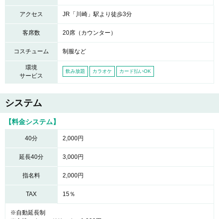
アクセス
JR「川崎」駅より徒歩3分
客席数
20席（カウンター）
コスチューム
制服など
環境
飲み放題
カラオケ
カード払いOK
サービス
システム
【料金システム】
40分
2,000円
延長40分
3,000円
指名料
2,000円
TAX
15％
※自動延長制