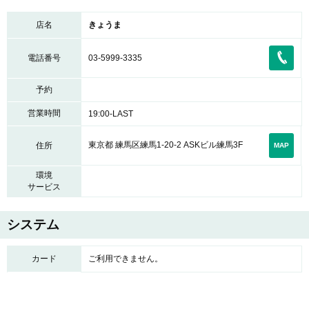
店名
きょうま
電話番号
03-5999-3335
予約
営業時間
19:00-LAST
東京都 練馬区練馬1-20-2 ASKビル練馬3F
住所
MAP
環境
サービス
システム
カード
ご利用できません。