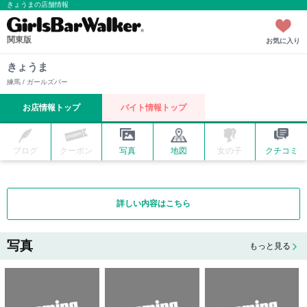
きょうまの店舗情報
関東版
お気に入り
きょうま
練馬 / ガールズバー
お店情報トップ
バイト情報トップ
ブログ
クーポン
写真
地図
女の子
クチコミ
詳しい内容はこちら
写真
もっと見る