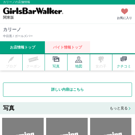
カリーノの店舗情報
関東版
お気に入り
カリーノ
中目黒 / ガールズバー
お店情報トップ
バイト情報トップ
ブログ
クーポン
写真
地図
女の子
クチコミ
詳しい内容はこちら
写真
もっと見る