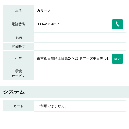
店名
カリーノ
電話番号
03-6452-4857
予約
営業時間
東京都目黒区上目黒2-7-12 ドアーズ中目黒 B1F
住所
MAP
環境
サービス
システム
カード
ご利用できません。