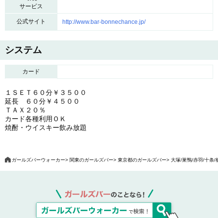
サービス
公式サイト
http://www.bar-bonnechance.jp/
システム
カード
１ＳＥＴ６０分￥３５００
延長 ６０分￥４５００
ＴＡＸ２０％
カード各種利用ＯＫ
焼酎・ウイスキー飲み放題
ガールズバーウォーカー
関東のガールズバー
東京都のガールズバー
大塚/巣鴨/赤羽/十条