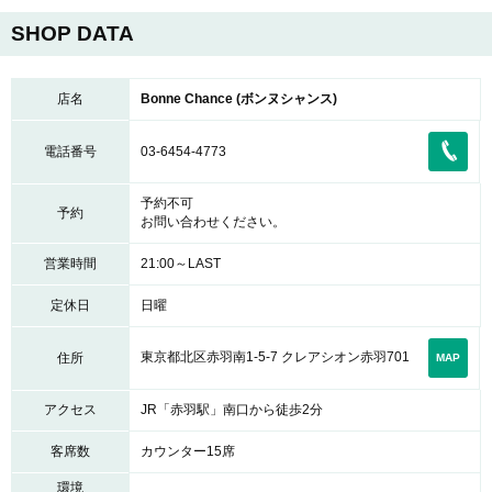
SHOP DATA
店名
Bonne Chance (ボンヌシャンス)
電話番号
03-6454-4773
予約不可
予約
お問い合わせください。
営業時間
21:00～LAST
定休日
日曜
東京都北区赤羽南1-5-7 クレアシオン赤羽701
住所
MAP
アクセス
JR「赤羽駅」南口から徒歩2分
客席数
カウンター15席
環境