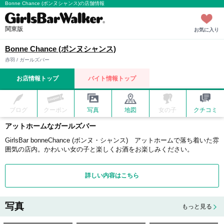
Bonne Chance (ボンヌシャンス)の店舗情報
関東版
お気に入り
Bonne Chance (ボンヌシャンス)
赤羽 / ガールズバー
お店情報トップ
バイト情報トップ
ブログ
クーポン
写真
地図
女の子
クチコミ
アットホームなガールズバー
GirlsBar bonneChance (ボンヌ・シャンス) アットホームで落ち着いた雰
囲気の店内。かわいい女の子と楽しくお酒をお楽しみください。
詳しい内容はこちら
写真
もっと見る