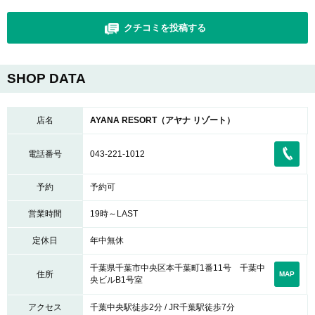
クチコミを投稿する
SHOP DATA
店名
AYANA RESORT（アヤナ リゾート）
電話番号
043-221-1012
予約
予約可
営業時間
19時～LAST
定休日
年中無休
千葉県千葉市中央区本千葉町1番11号 千葉中
住所
MAP
央ビルB1号室
アクセス
千葉中央駅徒歩2分 / JR千葉駅徒歩7分