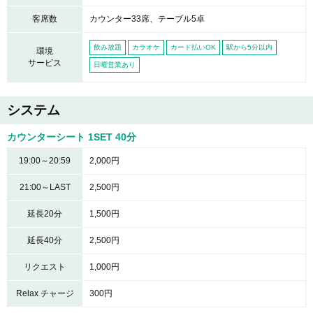
客席数
カウンター33席、テーブル5卓
飲み放題
カラオケ
カード払いOK
駅から5分以内
環境
サービス
日曜営業あり
システム
カウンターシート 1SET 40分
19:00～20:59
2,000円
21:00～LAST
2,500円
延長20分
1,500円
延長40分
2,500円
リクエスト
1,000円
Relax チャージ
300円