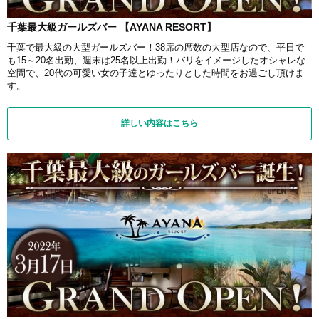
千葉最大級ガールズバー 【AYANA RESORT】
千葉で最大級の大型ガールズバー！38席の席数の大型店なので、平日で
も15～20名出勤、週末は25名以上出勤！バリをイメージしたオシャレな
空間で、20代の可愛い女の子達とゆったりとした時間をお過ごし頂けま
す。
詳しい内容はこちら