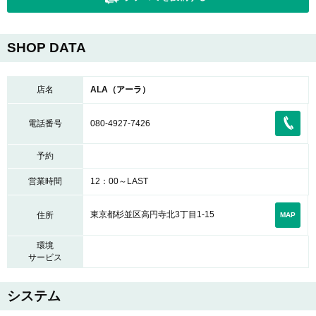
SHOP DATA
店名
ALA（アーラ）
電話番号
080-4927-7426
予約
営業時間
12：00～LAST
東京都杉並区高円寺北3丁目1-15
住所
MAP
環境
サービス
システム