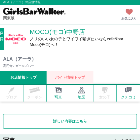
ALA（アーラ）の店舗情報
関東版
お気に入り
MOCO(モコ)中野店
P
R
ノリのいい女の子とワイワイ騒ぎたいならcafe&bar
Moco(モコ)へ！
ALA（アーラ）
高円寺 / ガールズバー
お店情報トップ
バイト情報トップ
ブログ
クーポン
写真
地図
女の子
クチコミ
詳しい内容はこちら