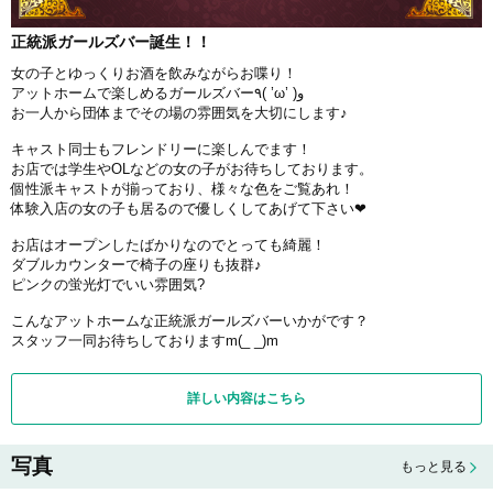
正統派ガールズバー誕生！！
女の子とゆっくりお酒を飲みながらお喋り！
アットホームで楽しめるガールズバー٩( ’ω’ )و
お一人から団体までその場の雰囲気を大切にします♪
キャスト同士もフレンドリーに楽しんでます！
お店では学生やOLなどの女の子がお待ちしております。
個性派キャストが揃っており、様々な色をご覧あれ！
体験入店の女の子も居るので優しくしてあげて下さい❤
お店はオープンしたばかりなのでとっても綺麗！
ダブルカウンターで椅子の座りも抜群♪
ピンクの蛍光灯でいい雰囲気?
こんなアットホームな正統派ガールズバーいかがです？
スタッフ一同お待ちしておりますm(_ _)m
詳しい内容はこちら
写真
もっと見る