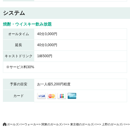
システム
焼酎・ウイスキー飲み放題
オールタイム
40分3,000円
延長
40分3,000円
キャストドリンク
1杯500円
※サービス料30%
予算の目安
お一人様5,200円程度
カード
ガールズバーウォーカー
関東のガールズバー
東京都のガールズバー
上野のガールズバー