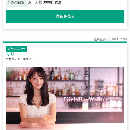
予算の目安
お一人様 3000円程度
詳細を見る
最終更新日：2021/12/16
ガールズバー
リリー
中村橋 / ガールズバー