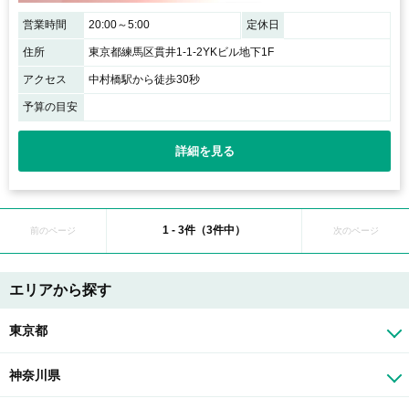
営業時間
20:00～5:00
定休日
住所
東京都練馬区貫井1-1-2YKビル地下1F
アクセス
中村橋駅から徒歩30秒
予算の目安
詳細を見る
1 - 3件（3件中）
前のページ
次のページ
エリアから探す
東京都
神奈川県