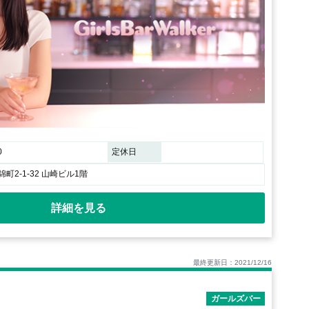
0
定休日
町2-1-32 山崎ビル1階
詳細を見る
最終更新日：2021/12/16
ガールズバー