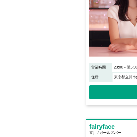
営業時間
23:00～翌5:0
住所
東京都立川市錦
fairyface
立川 / ガールズバー