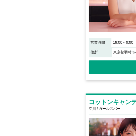
営業時間
19:00～0:00
住所
東京都羽村市小
コットンキャン
立川 / ガールズバー