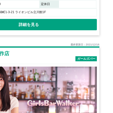
0
定休日
町1-3-21 ライオンビル立川館1F
詳細を見る
最終更新日：2021/12/16
 小作店
ガールズバー