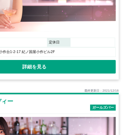
定休日
作台1-2-17 紀ノ国屋小作ビル2F
詳細を見る
最終更新日：2021/12/16
ディー
ガールズバー