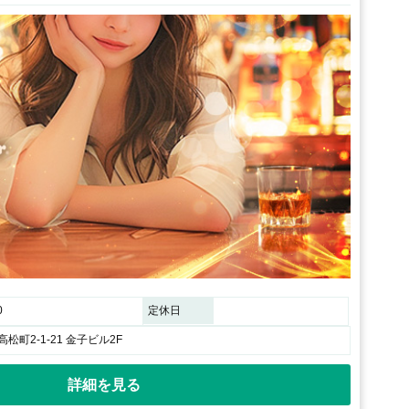
0
定休日
松町2-1-21 金子ビル2F
詳細を見る