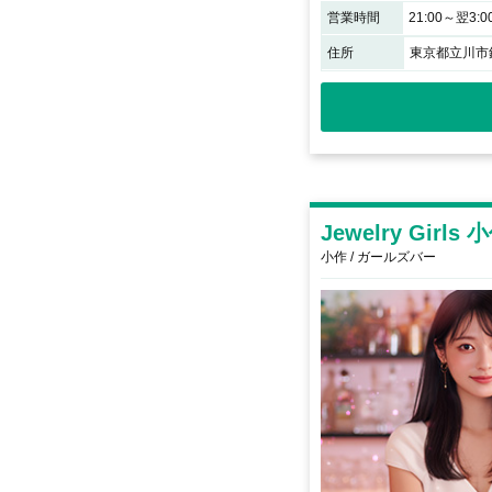
営業時間
21:00～翌3:0
住所
東京都立川市錦
Jewelry Girls
小作 / ガールズバー