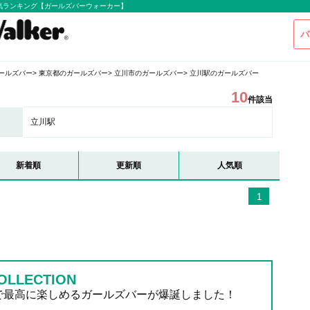
気ランキング【ガールズバーウォーカー】
バ
ールズバー
東京都のガールズバー
立川市のガールズバー
立川駅のガールズバー
10
件該当
立川駅
新着順
更新順
人気順
1
OLLECTION
で最高に楽しめるガールズバーが爆誕しました！