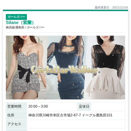
最終更新日：2021/12/16
ガールズバー
Silane（紫蘭）
南武線/鹿島田 / ガールズバー
営業時間
20:00～3:00
定休日
住所
神奈川県川崎市幸区古市場2-67-7 イーグル鹿島田101
アクセス