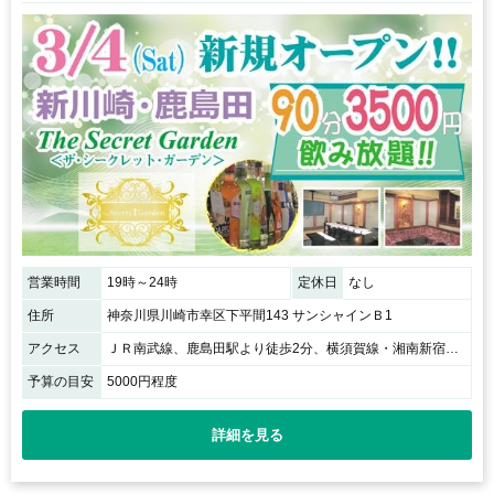
営業時間
19時～24時
定休日
なし
住所
神奈川県川崎市幸区下平間143 サンシャインＢ1
アクセス
ＪＲ南武線、鹿島田駅より徒歩2分、横須賀線・湘南新宿ライン・新川崎駅より徒歩5分
予算の目安
5000円程度
詳細を見る