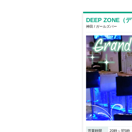
DEEP ZONE
神田 / ガールズバー
営業時間
20時～翌5時