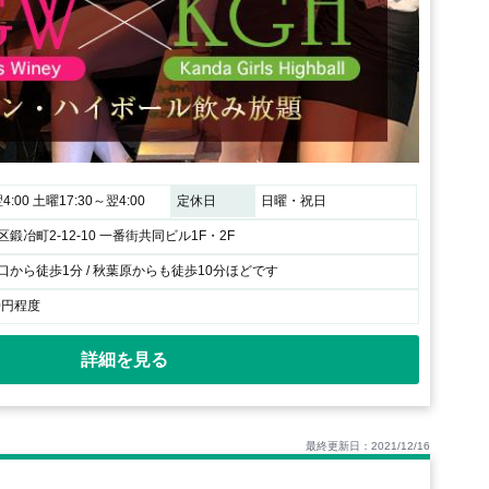
4:00 土曜17:30～翌4:00
定休日
日曜・祝日
鍛冶町2-12-10 一番街共同ビル1F・2F
から徒歩1分 / 秋葉原からも徒歩10分ほどです
0円程度
詳細を見る
最終更新日：2021/12/16