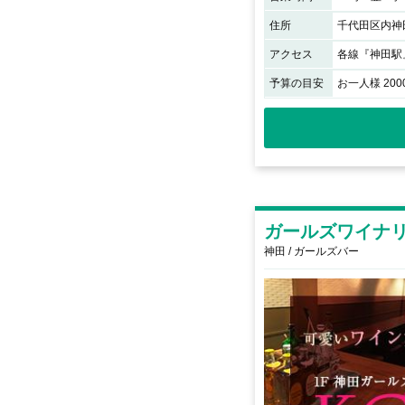
住所
千代田区内神田
アクセス
各線『神田駅
予算の目安
お一人様 200
ガールズワイナ
神田 / ガールズバー