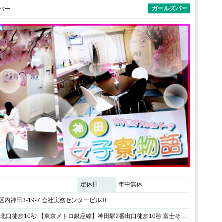
ガールズバー
＆バー
定休日
年中無休
内神田3-19-7 会社実務センタービル3F
【JR】神田駅北口徒歩10秒 【東京メトロ銀座線】神田駅2番出口徒歩10秒 富士そばの向かい居酒屋よってけのビルの3階