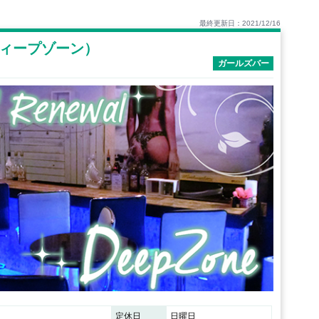
最終更新日：2021/12/16
（ディープゾーン）
ガールズバー
定休日
日曜日