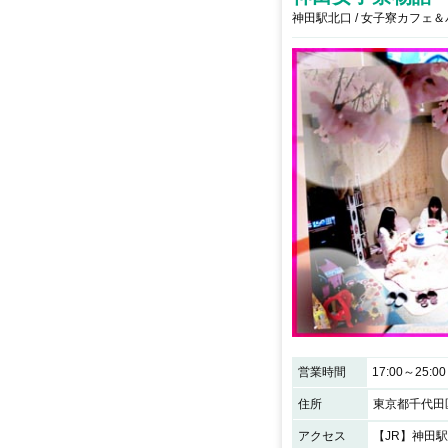
神田駅北口 / 女子寮カフェ
営業時間
17:00～25:00
住所
東京都千代田区
アクセス