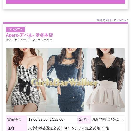
最終更新日：2025/10/7
コンカフェ
Apare-アペル- 渋谷本店
渋谷 / アミューズメントカフェバー
営業時間
定休日
最新情報はXをご確認ください。
18:00-23:00 (LO22:00)
住所
東京都渋谷区道玄坂1-14-9 ソシアル道玄坂 地下1階