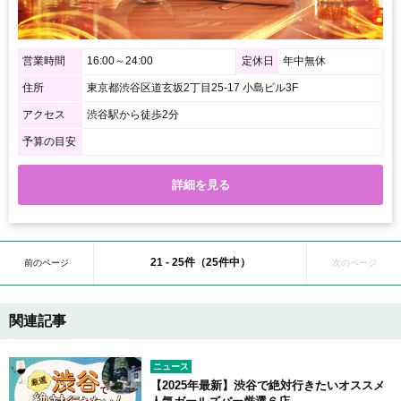
営業時間
16:00～24:00
定休日
年中無休
住所
東京都渋谷区道玄坂2丁目25-17 小島ビル3F
アクセス
渋谷駅から徒歩2分
予算の目安
詳細を見る
21 - 25件（25件中）
前のページ
次のページ
関連記事
ニュース
【2025年最新】渋谷で絶対行きたいオススメ