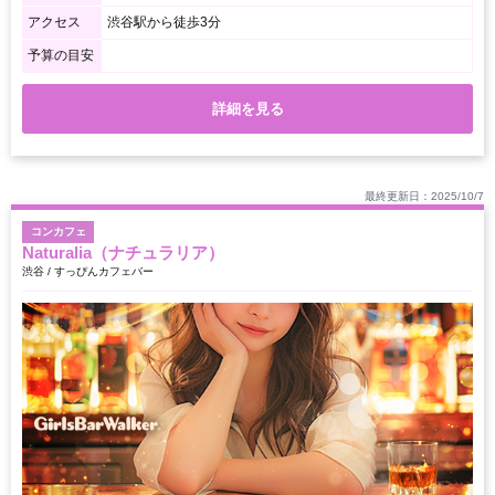
アクセス
渋谷駅から徒歩3分
予算の目安
詳細を見る
最終更新日：2025/10/7
コンカフェ
Naturalia（ナチュラリア）
渋谷 / すっぴんカフェバー