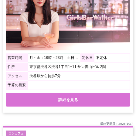
営業時間
月～金：19時～23時 土日：15時～23時
定休日
不定休
住所
東京都渋谷区渋谷1丁目1−11 サン青山ビル 2階
アクセス
渋谷駅から徒歩7分
予算の目安
詳細を見る
最終更新日：2025/10/7
コンカフェ