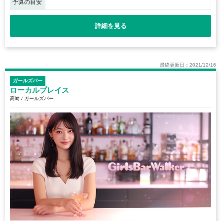
予算の目安
詳細を見る
最終更新日：2021/12/16
ガールズバー
ローカルプレイス
高崎 / ガールズバー