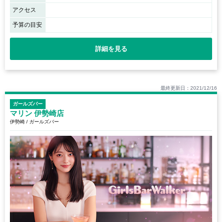
アクセス
予算の目安
詳細を見る
最終更新日：2021/12/16
ガールズバー
マリン 伊勢崎店
伊勢崎 / ガールズバー