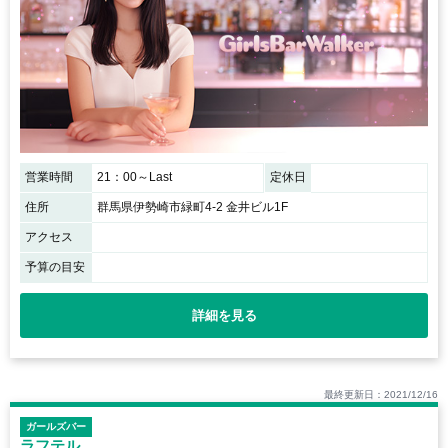
営業時間
21：00～Last
定休日
住所
群馬県伊勢崎市緑町4-2 金井ビル1F
アクセス
予算の目安
詳細を見る
最終更新日：2021/12/16
ガールズバー
ラフテル