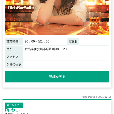
営業時間
20：00～翌1：00
定休日
住所
群馬県伊勢崎市昭和町3803 2-C
アクセス
予算の目安
詳細を見る
最終更新日：2021/12/16
ガールズバー
猫 -ねこ-