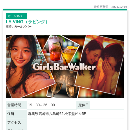
最終更新日：2021/12/16
ガールズバー
LA.VING（ラビング）
高崎 / ガールズバー
営業時間
19：30～26：00
定休日
住所
群馬県高崎市八島町62 松栄堂ビル5F
アクセス