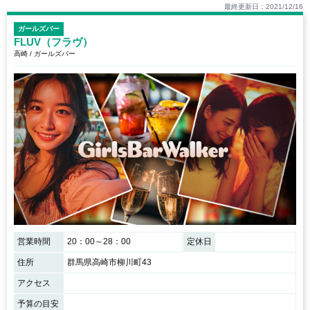
最終更新日：2021/12/16
ガールズバー
FLUV（フラヴ）
高崎 / ガールズバー
営業時間
20：00～28：00
定休日
住所
群馬県高崎市柳川町43
アクセス
予算の目安