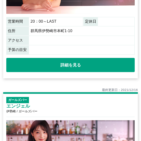
営業時間
20：00～LAST
定休日
住所
群馬県伊勢崎市本町1-10
アクセス
予算の目安
詳細を見る
最終更新日：2021/12/16
ガールズバー
エンジェル
伊勢崎 / ガールズバー