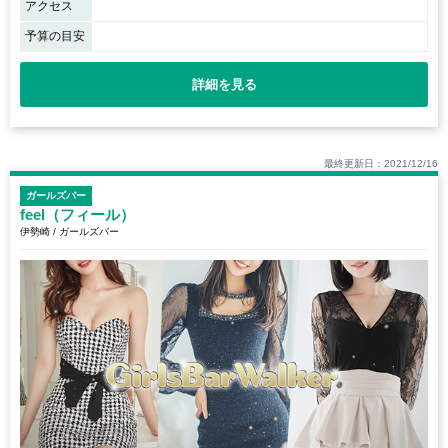
アクセス
予算の目安
詳細を見る
最終更新日：2021/12/16
ガールズバー
feel（フィール）
伊勢崎 / ガールズバー