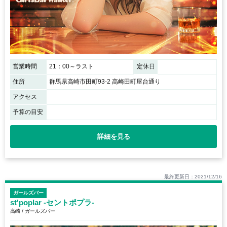
営業時間
21：00～ラスト
定休日
住所
群馬県高崎市田町93-2 高崎田町屋台通り
アクセス
予算の目安
詳細を見る
最終更新日：2021/12/16
ガールズバー
st'poplar -セントポプラ-
高崎 / ガールズバー