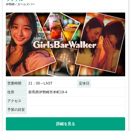
伊勢崎 / ガールズバー
営業時間
21：00～LAST
定休日
住所
群馬県伊勢崎市本町19-4
アクセス
予算の目安
詳細を見る