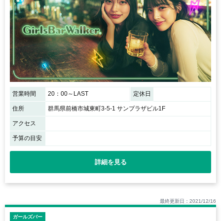
営業時間
20：00～LAST
定休日
住所
群馬県前橋市城東町3-5-1 サンプラザビル1F
アクセス
予算の目安
詳細を見る
最終更新日：2021/12/16
ガールズバー