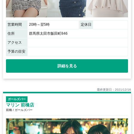
営業時間
20時～翌5時
定休日
住所
群馬県太田市飯田町846
アクセス
予算の目安
詳細を見る
最終更新日：2021/12/16
ガールズバー
マリン 前橋店
前橋 / ガールズバー