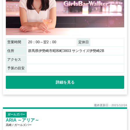
営業時間
20：00～翌2：00
定休日
住所
群馬県伊勢崎市昭和町3803 サンライズ伊勢崎2B
アクセス
予算の目安
詳細を見る
最終更新日：2021/12/16
ガールズバー
ARIA ～アリア～
高崎 / ガールズバー