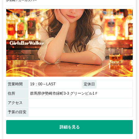
伊勢崎 / ガールズバー
営業時間
19：00～LAST
定休日
住所
群馬県伊勢崎市緑町3-3 グリーンビル1Ｆ
アクセス
予算の目安
詳細を見る