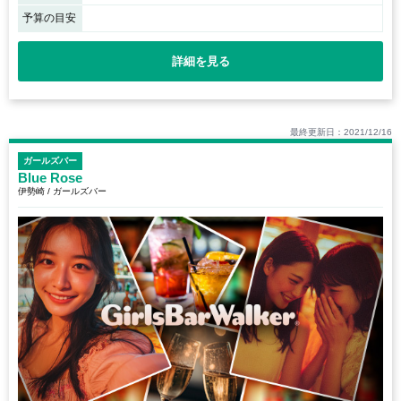
予算の目安
詳細を見る
最終更新日：2021/12/16
ガールズバー
Blue Rose
伊勢崎 / ガールズバー