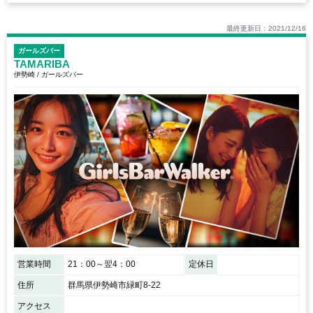
最終更新日：2021/12/16
ガールズバー
TAMARIBA
伊勢崎 / ガールズバー
営業時間
21：00～翌4：00
定休日
住所
群馬県伊勢崎市緑町8-22
アクセス