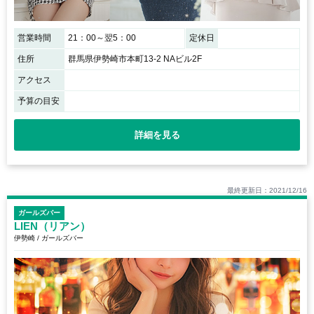
営業時間
21：00～翌5：00
定休日
住所
群馬県伊勢崎市本町13-2 NAビル2F
アクセス
予算の目安
詳細を見る
最終更新日：2021/12/16
ガールズバー
LIEN（リアン）
伊勢崎 / ガールズバー