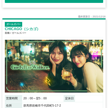
最終更新日：2021/12/16
ガールズバー
CHICAGO（シカゴ）
前橋 / ガールズバー
営業時間
20：00～翌5：00
定休日
住所
群馬県前橋市千代田町5-17-2