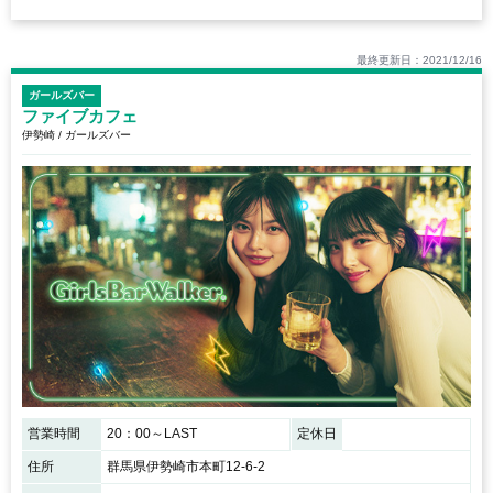
最終更新日：2021/12/16
ガールズバー
ファイブカフェ
伊勢崎 / ガールズバー
営業時間
20：00～LAST
定休日
住所
群馬県伊勢崎市本町12-6-2