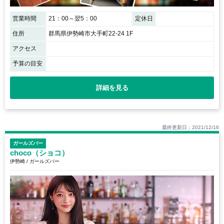
営業時間
21：00～翌5：00
定休日
住所
群馬県伊勢崎市大手町22-24 1F
アクセス
予算の目安
詳細を見る
最終更新日：2021/12/16
ガールズバー
choco（ショコ）
伊勢崎 / ガールズバー