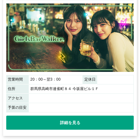
営業時間
20：00～翌3：00
定休日
住所
群馬県高崎市連雀町８４ 今坂屋ビル１Ｆ
アクセス
予算の目安
詳細を見る