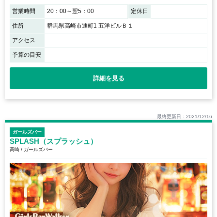
営業時間
20：00～翌5：00
定休日
住所
群馬県高崎市通町1 五洋ビルＢ１
アクセス
予算の目安
詳細を見る
最終更新日：2021/12/16
ガールズバー
SPLASH（スプラッシュ）
高崎 / ガールズバー