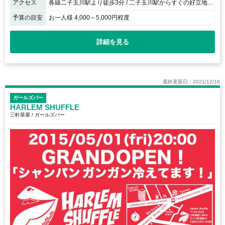
アクセス
各線二子玉川駅より徒歩3分 / 二子玉川駅からすぐの好立地です！
予算の目安
お一人様 4,000～5,000円程度
詳細を見る
最終更新日：2021/12/16
ガールズバー
HARLEM SHUFFLE
三軒茶屋 / ガールズバー