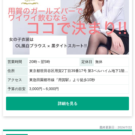
営業時間
20時～翌5時
定休日
無休
住所
東京都世田谷区用賀2丁目39番17号 第3ベルハイム地下1階F1号室
アクセス
東急田園都市線『用賀駅』より徒歩10秒
予算の目安
3,000円～6,000円
詳細を見る
最終更新日：2024/7/22