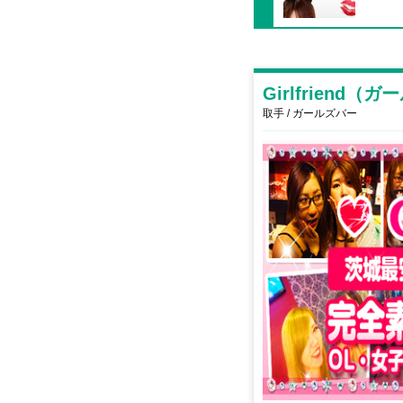
Girlfriend
取手 / ガールズバー