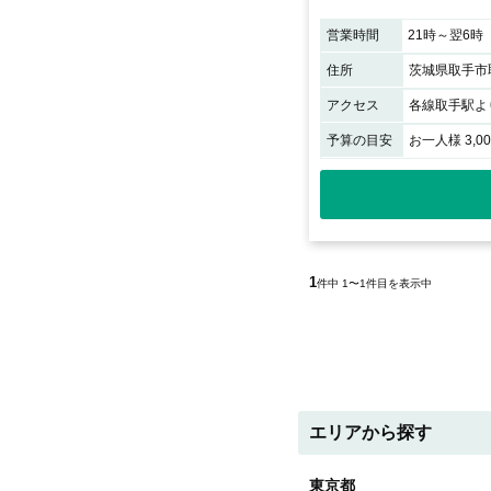
営業時間
21時～翌6時
住所
茨城県取手市取
アクセス
各線取手駅より
予算の目安
お一人様 3,0
1
件中 1〜1件目を表示中
エリアから探す
東京都