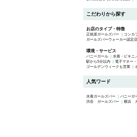
こだわりから探す
お店のタイプ・特徴
正統派ガールズバー
コンカ
ガールズバーウォーカー認定
環境・サービス
バニーガール
水着・ビキニ
駅から5分以内
電子マネー・
ゴールデンウィークも営業
人気ワード
水着ガールズバー
バニーガ
渋谷 ガールズバー
横浜 