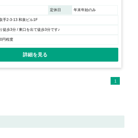
定休日
年末年始のみ
手2-3-13 和泉ビル1F
徒歩3分 / 東口を出て徒歩3分です♪
00円程度
詳細を見る
1