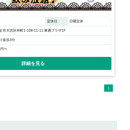
定休日
日曜定休
市大宮区仲町1-108-11-11 東通プラザ1F
り徒歩3分
0円〜
詳細を見る
1