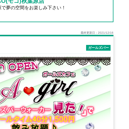
CO(モコ)秋葉原店
原で夢の空間をお楽しみ下さい！
最終更新日：2021/12/16
ガールズバー