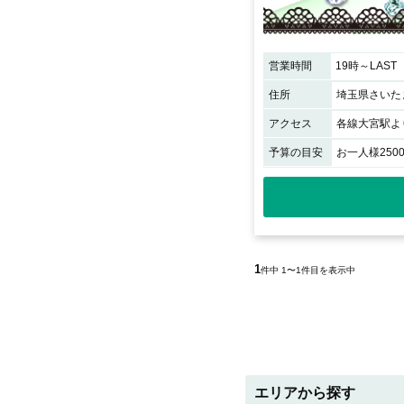
営業時間
19時～LAST
住所
埼玉県さいたま
アクセス
各線大宮駅よ
予算の目安
お一人様250
1
件中 1〜1件目を表示中
エリアから探す