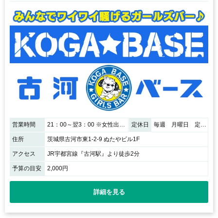
営業時間
21：00～翌3：00 ※女性出勤予定表をご確認下さい。
定休日
毎週 月曜日 定休日
住所
茨城県古河市東1-2-9 ぬたやビル1F
アクセス
JR宇都宮線『古河駅』より徒歩2分
予算の目安
2,000円
詳細を見る