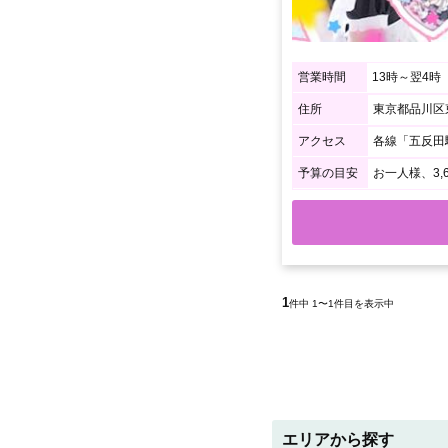
営業時間
13時～翌4時
住所
東京都品川区東
アクセス
各線「五反田
予算の目安
お一人様、3,
1
件中 1〜1件目を表示中
エリアから探す