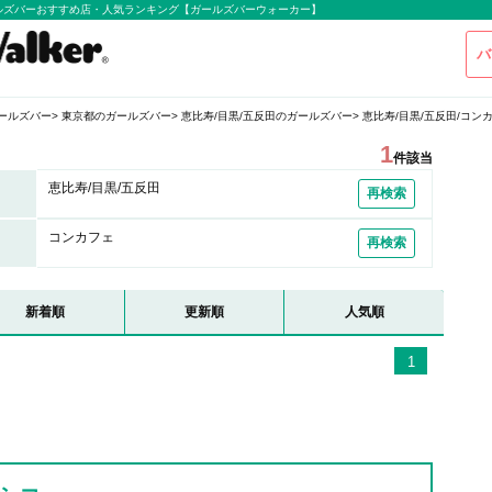
ールズバーおすすめ店・人気ランキング【ガールズバーウォーカー】
バ
ールズバー
東京都のガールズバー
恵比寿/目黒/五反田のガールズバー
恵比寿/目黒/五反田/コン
1
件該当
恵比寿/目黒/五反田
再検索
コンカフェ
再検索
新着順
更新順
人気順
1