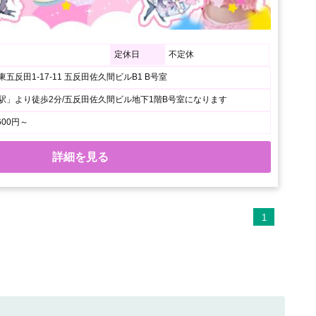
定休日
不定休
五反田1-17-11 五反田佐久間ビルB1 B号室
駅」より徒歩2分/五反田佐久間ビル地下1階B号室になります
600円～
詳細を見る
1