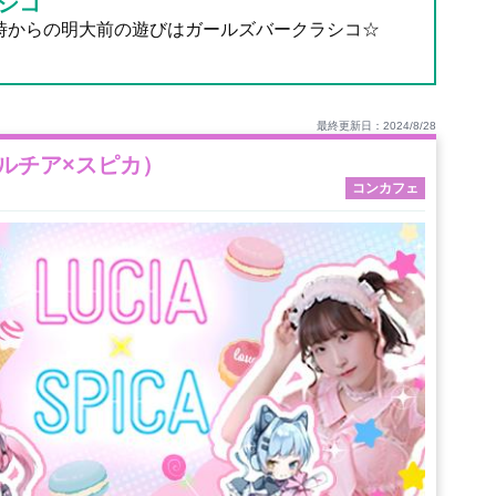
シコ
0時からの明大前の遊びはガールズバークラシコ☆
最終更新日：2024/8/28
A（ルチア×スピカ）
コンカフェ