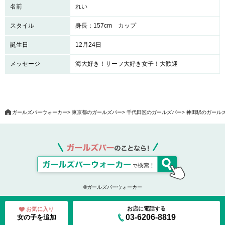
名前
れい
スタイル
身長：157cm カップ
誕生日
12月24日
メッセージ
海大好き！サーフ大好き女子！大歓迎
ガールズバーウォーカー
東京都のガールズバー
千代田区のガールズバー
神田駅のガール
©ガールズバーウォーカー
お店に電話する
お気に入り
03-6206-8819
女の子を追加