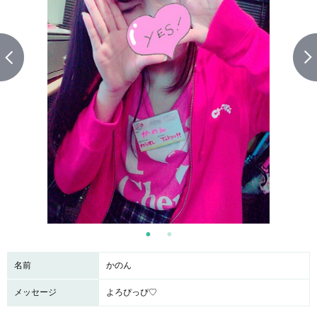
名前
かのん
メッセージ
よろぴっぴ♡