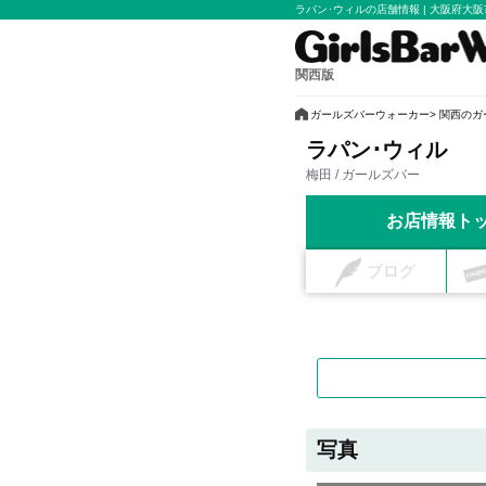
ラパン･ウィルの店舗情報 | 大阪府大
関西版
ガールズバーウォーカー
関西のガ
ラパン･ウィル
梅田 / ガールズバー
お店情報ト
ブログ
写真