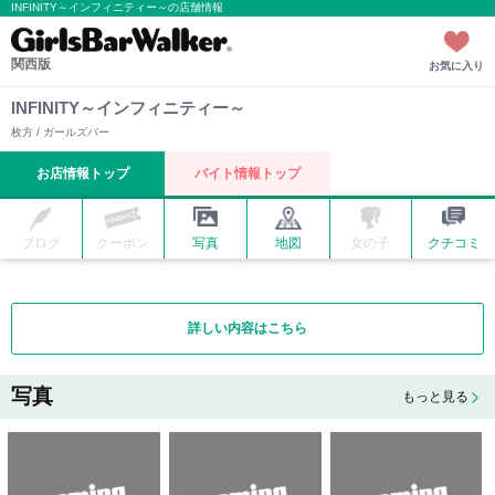
INFINITY～インフィニティー～の店舗情報
関西版
お気に入り
INFINITY～インフィニティー～
枚方 / ガールズバー
お店情報トップ
バイト情報トップ
ブログ
クーポン
写真
地図
女の子
クチコミ
詳しい内容はこちら
写真
もっと見る