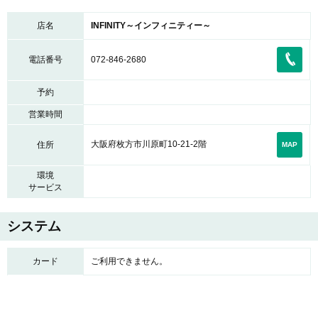
店名
INFINITY～インフィニティー～
電話番号
072-846-2680
予約
営業時間
大阪府枚方市川原町10‐21-2階
住所
MAP
環境
サービス
システム
カード
ご利用できません。