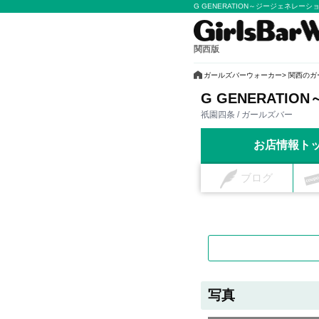
G GENERATION～ジージェネレー
関西版
ガールズバーウォーカー
関西のガ
G GENERATI
祇園四条 / ガールズバー
お店情報ト
ブログ
写真