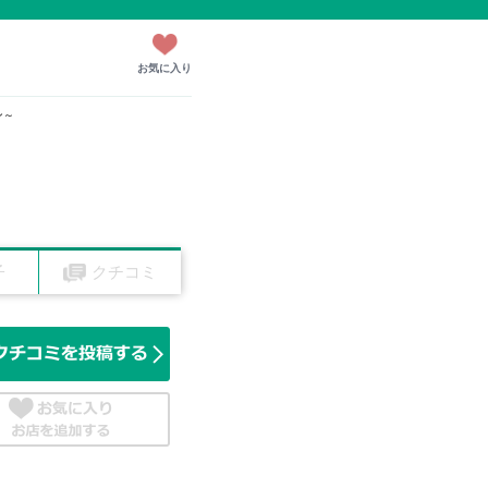
お気に入り
ン～
子
クチコミ