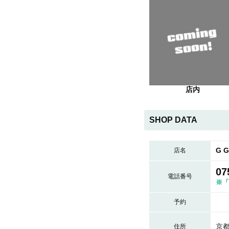
店内
SHOP DATA
G 
店名
07
電話番号
※「
予約
京都
住所