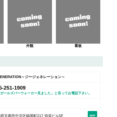
外観
看板
GENERATION～ジージェネレーション～
5-251-1909
ガールズバーウォーカー見ました」と言ってお電話下さい。
府京都市中京区鍋屋町217 弥栄ビル5F
MAP