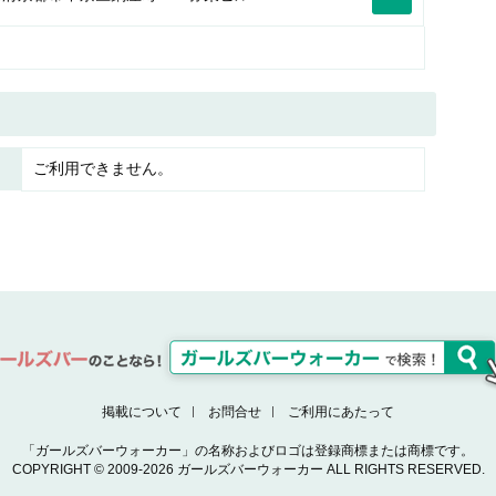
ご利用できません。
掲載について
お問合せ
ご利用にあたって
「ガールズバーウォーカー」の名称およびロゴは登録商標または商標です。
COPYRIGHT © 2009-2026 ガールズバーウォーカー ALL RIGHTS RESERVED.