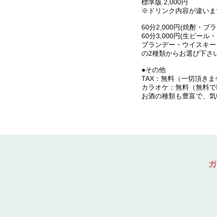
標準版 2,000円
※ドリンク内容が違いま
60分2,000円(焼酎
60分3,000円(生ビ
ブランデー・ウイスキー
の2種類からお選び下さ
●その他
TAX：無料（一切頂きま
カラオケ：無料（無料で歌
お酒の種類も豊富で、気