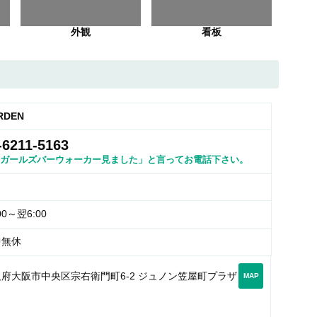
外観
看板
RDEN
-6211-5163
ガールズバーウォーカー見ました」と言ってお電話下さい。
00～翌6:00
中無休
府大阪市中央区宗右衛門町6-2 ジュノン笠屋町プラザ
MAP