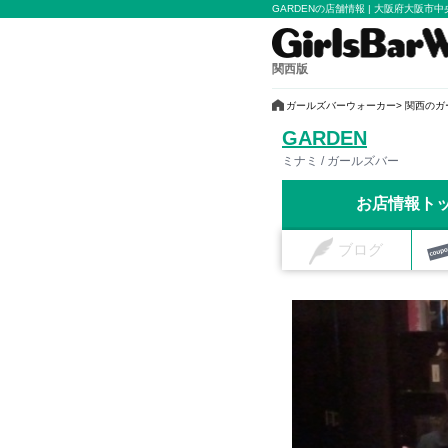
GARDENの店舗情報 | 大阪府大阪
関西版
ガールズバーウォーカー
関西のガ
GARDEN
ミナミ / ガールズバー
お店情報ト
ブログ