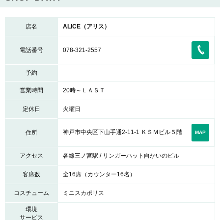
店名
ALICE（アリス）
電話番号
078-321-2557
予約
営業時間
20時～ＬＡＳＴ
定休日
火曜日
神戸市中央区下山手通2-11-1 ＫＳＭビル５階
住所
MAP
アクセス
各線三ノ宮駅 / リンガーハット向かいのビル
客席数
全16席（カウンター16名）
コスチューム
ミニスカポリス
環境
サービス