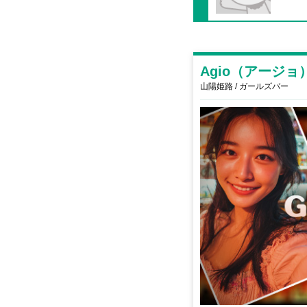
Agio（アージョ
山陽姫路 / ガールズバー