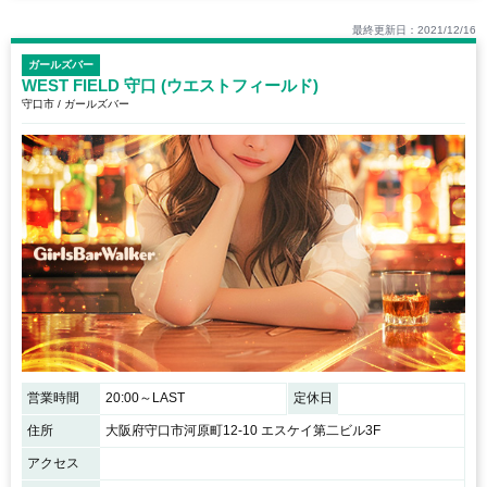
最終更新日：2021/12/16
ガールズバー
WEST FIELD 守口 (ウエストフィールド)
守口市 / ガールズバー
営業時間
20:00～LAST
定休日
住所
大阪府守口市河原町12-10 エスケイ第二ビル3F
アクセス