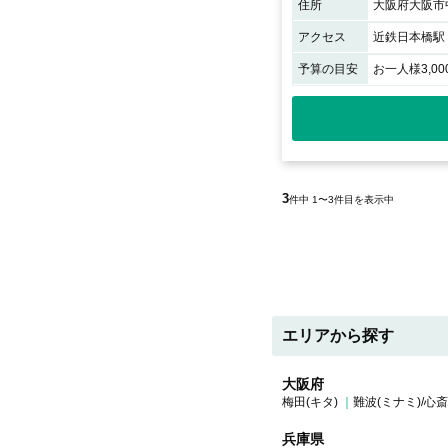
住所
大阪府大阪市中
アクセス
近鉄日本橋駅
予算の目安
お一人様3,00
3
件中 1〜3件目を表示中
エリアから探す
大阪府
梅田(キタ)
難波(ミナミ)/心
兵庫県