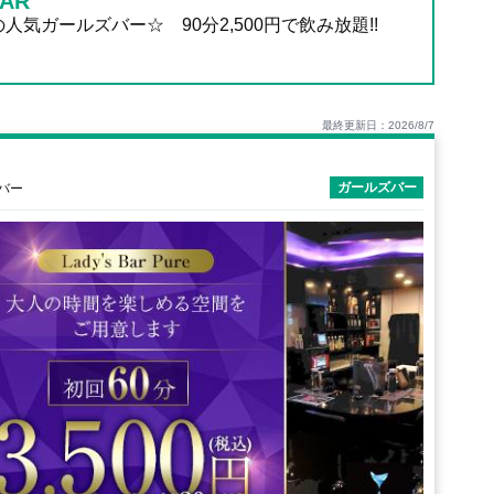
AR
人気ガールズバー☆ 90分2,500円で飲み放題!!
最終更新日：2026/8/7
ガールズバー
ズバー