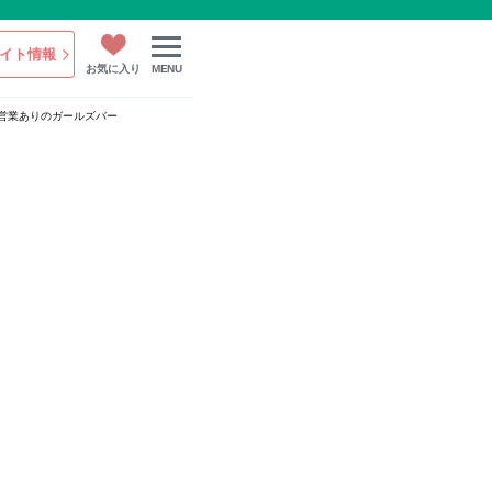
イト情報
お気に入り
MENU
日曜営業ありのガールズバー