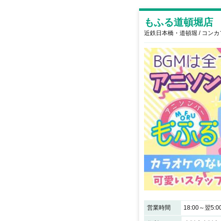
もふる道頓堀店
近鉄日本橋・道頓堀 / コン
営業時間
18:00～翌5:0