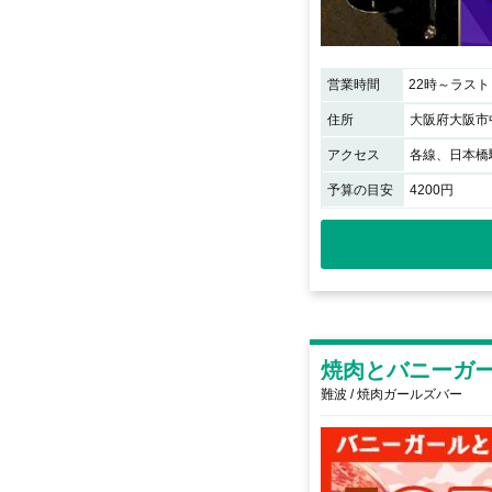
営業時間
22時～ラスト
住所
大阪府大阪市中
アクセス
予算の目安
4200円
焼肉とバニーガ
難波 / 焼肉ガールズバー