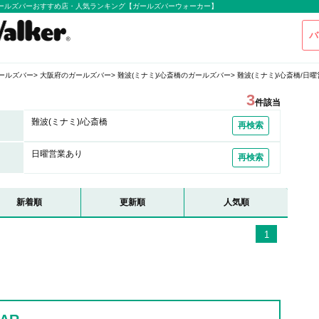
のガールズバーおすすめ店・人気ランキング【ガールズバーウォーカー】
バ
ールズバー
大阪府のガールズバー
難波(ミナミ)/心斎橋のガールズバー
難波(ミナミ)/心斎橋/
3
件該当
難波(ミナミ)/心斎橋
再検索
日曜営業あり
再検索
新着順
更新順
人気順
1