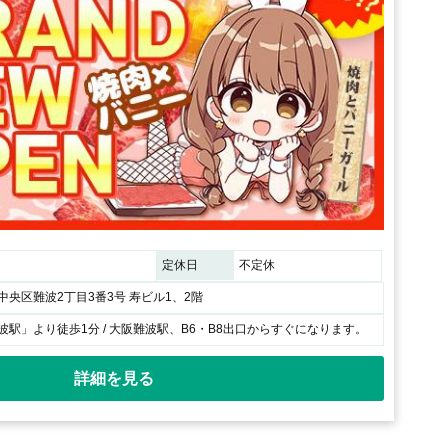
定休日
不定休
央区難波2丁目3番3号 寿ビル1、2階
波駅」より徒歩1分 / 大阪難波駅、B6・B8出口からすぐになります。
詳細を見る