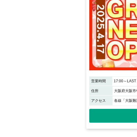
営業時間
17:00～LAST
住所
大阪府大阪市中
アクセス
各線「大阪難