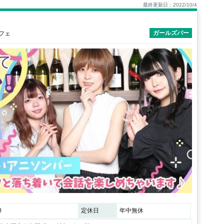
最終更新日：2022/10/4
ガールズバー
カフェ
0
定休日
年中無休