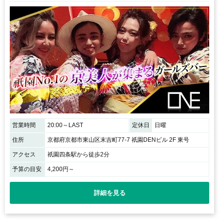
営業時間
20:00～LAST
定休日
日曜
住所
京都府京都市東山区末吉町77-7 祇園DENビル 2F 東号
アクセス
祇園四条駅から徒歩2分
予算の目安
4,200円～
詳細を見る