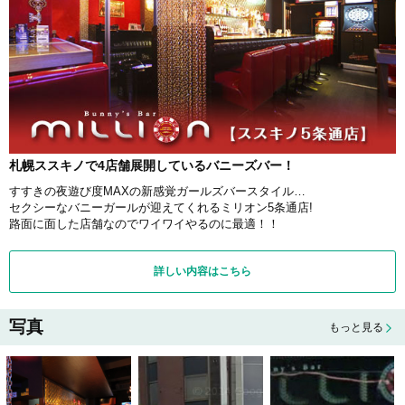
札幌ススキノで4店舗展開しているバニーズバー！
すすきの夜遊び度MAXの新感覚ガールズバースタイル…
セクシーなバニーガールが迎えてくれるミリオン5条通店!
路面に面した店舗なのでワイワイやるのに最適！！
詳しい内容はこちら
写真
もっと見る