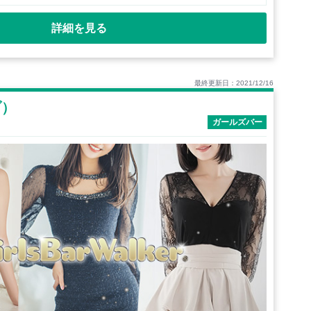
詳細を見る
最終更新日：2021/12/16
ブ）
ガールズバー