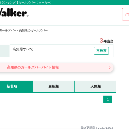
気ランキング【ガールズバーウォーカー】
バ
ガールズバー
高知県のガールズバー
3
件該当
高知県すべて
再検索
高知県のガールズバーバイト情報
新着順
更新順
人気順
1
最終更新日：2021/12/16