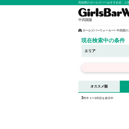
高知県のガールズバーおすすめ店・人
中四国版
ガールズバーウォーカー
中四国の
現在検索中の条件
エリア
オススメ順
3
件中 1〜3件目を表示中