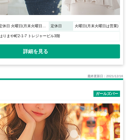
20:00~04:00 定休日 火曜日(月末火曜日は営業)
定休日
火曜日(月末火曜日は営業)
りまや町2-1-7 トレジャービル3階
詳細を見る
最終更新日：2021/12/16
ガールズバー