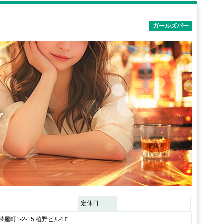
ガールズバー
定休日
屋町1-2-15 植野ビル4Ｆ