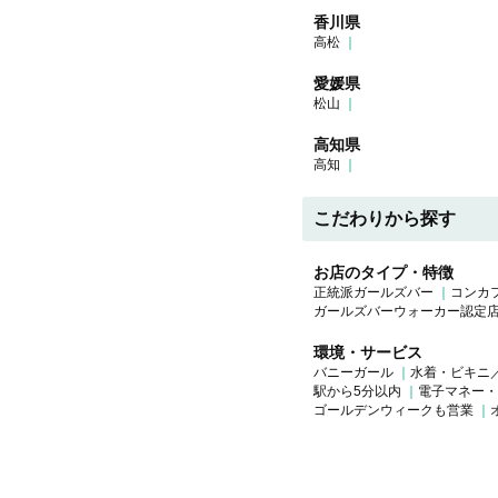
香川県
高松
愛媛県
松山
高知県
高知
こだわりから探す
お店のタイプ・特徴
正統派ガールズバー
コンカ
ガールズバーウォーカー認定
環境・サービス
バニーガール
水着・ビキニ
駅から5分以内
電子マネー・
ゴールデンウィークも営業