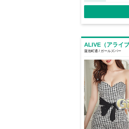
ALIVE（アライ
蓮池町通 / ガールズバー