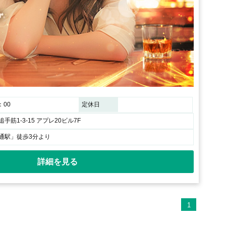
：00
定休日
手筋1-3-15 アプレ20ビル7F
通駅」徒歩3分より
詳細を見る
1