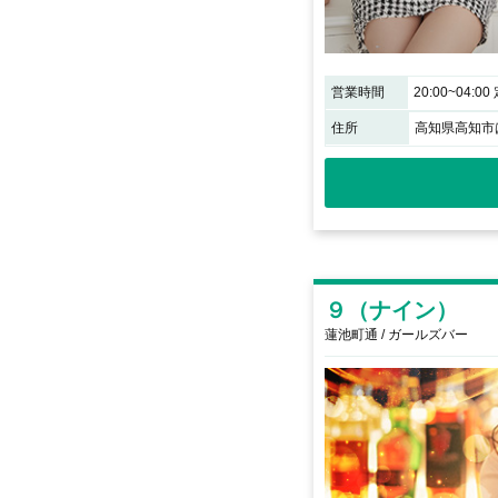
営業時間
住所
高知県高知市は
９（ナイン）
蓮池町通 / ガールズバー