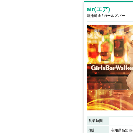
air(エア)
蓮池町通 / ガールズバー
営業時間
住所
高知県高知市帯